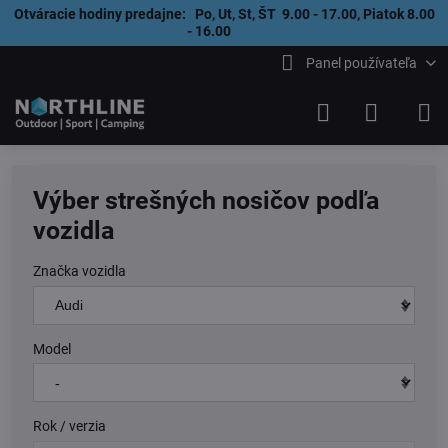
Otváracie hodiny predajne: Po, Ut, St, ŠT 9.00 - 17.00, Piatok 8.00
- 16.00
Panel používateľa
Výber strešných nosičov podľa
vozidla
Značka vozidla
Model
Rok / verzia