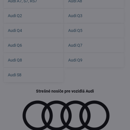
Audi A7, S7, RS7
Audi A8
Audi Q2
Audi Q3
Audi Q4
Audi Q5
Audi Q6
Audi Q7
Audi Q8
Audi Q9
Audi S8
Strešné nosiče pre vozidlá Audi