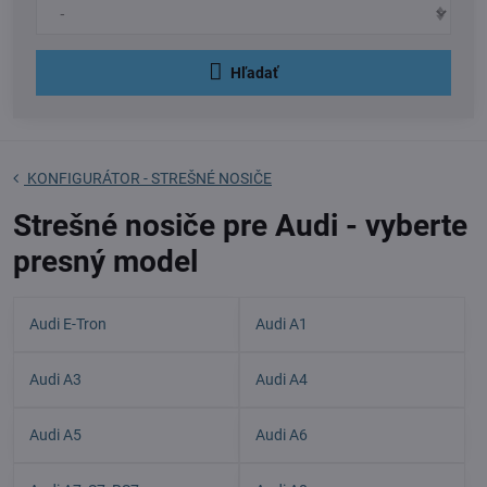
Hľadať
KONFIGURÁTOR - STREŠNÉ NOSIČE
Strešné nosiče pre Audi - vyberte
presný model
Audi E-Tron
Audi A1
Audi A3
Audi A4
Audi A5
Audi A6