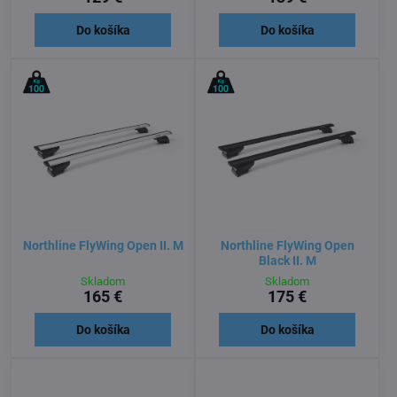
Do košíka
Do košíka
Northline FlyWing Open II. M
Northline FlyWing Open
Black II. M
Skladom
Skladom
165 €
175 €
Do košíka
Do košíka