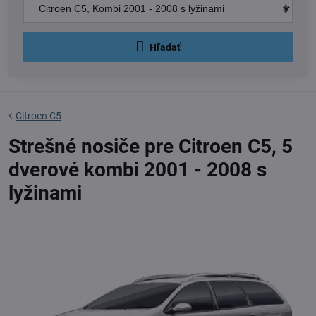
Hľadať
Citroen C5
Strešné nosiče pre Citroen C5, 5
dverové kombi 2001 - 2008 s
lyžinami