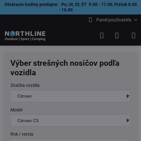
Otváracie hodiny predajne: Po, Ut, St, ŠT 9.00 - 17.00, Piatok 8.00
- 16.00
Panel používateľa
Výber strešných nosičov podľa
vozidla
Značka vozidla
Model
Rok / verzia