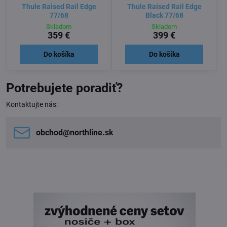
Thule Raised Rail Edge
Thule Raised Rail Edge
77/68
Black 77/68
Skladom
Skladom
359 €
399 €
Do košíka
Do košíka
Potrebujete poradiť?
Kontaktujte nás:
obchod​@northline​.sk