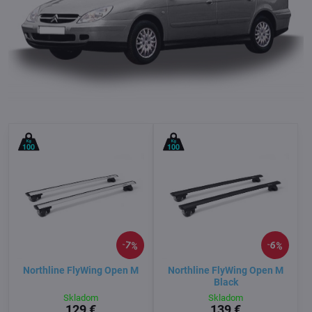
7%
6%
Northline FlyWing Open M
Northline FlyWing Open M
Black
Skladom
Skladom
129 €
139 €