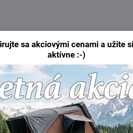
irujte sa akciovými cenami a užite si
aktívne :-)