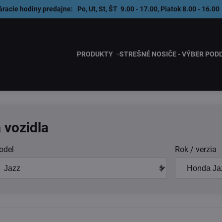
áracie hodiny predajne: Po, Ut, St, ŠT 9.00 - 17.00, Piatok 8.00 - 1
PRODUKTY
STREŠNÉ NOSIČE - VÝBER POD
 vozidla
odel
Rok / verzia