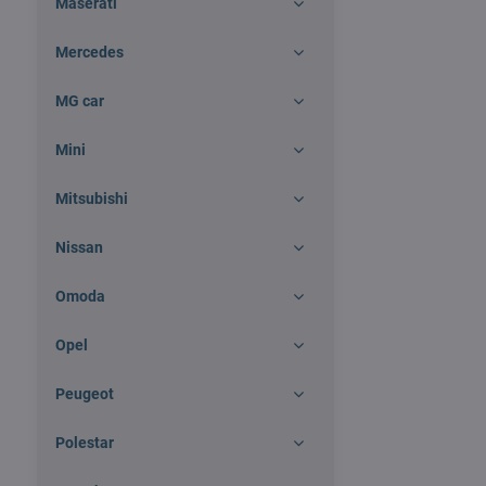
Maserati
Mercedes
MG car
Mini
Mitsubishi
Nissan
Omoda
Opel
Peugeot
Polestar