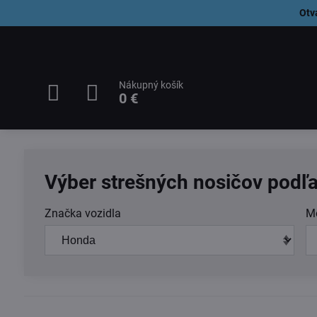
Otv
Nákupný košík
0 €
Výber strešných nosičov podľa
Značka vozidla
M