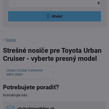
Hľadať
Toyota
Strešné nosiče pre Toyota Urban
Cruiser - vyberte presný model
Urban Cruiser 5 dverové
MPV 2009 -
Potrebujete poradiť?
Kontaktujte nás:
obchod​@northline​.sk