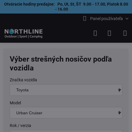
Otváracie hodiny predajne: Po, Ut, St, ŠT 9.00 - 17.00, Piatok 8.00
- 16.00
Panel používateľa
Výber strešných nosičov podľa
vozidla
Značka vozidla
Model
Rok / verzia