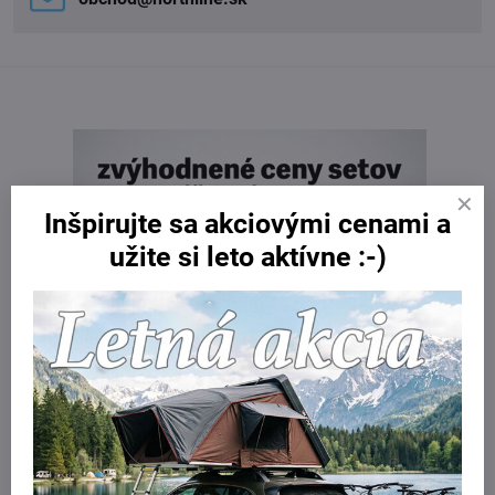
Inšpirujte sa akciovými cenami a
užite si leto aktívne :-)