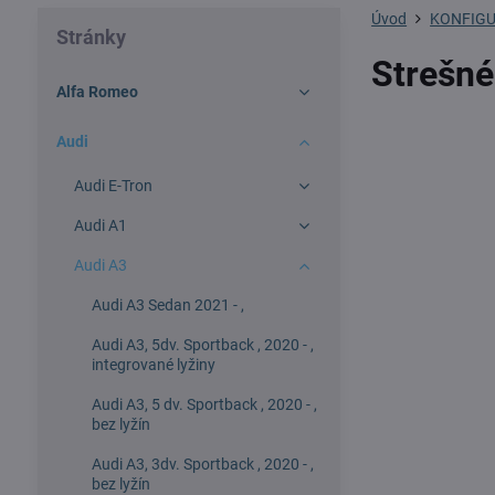
Úvod
KONFIGU
Stránky
Strešné
Alfa Romeo
Audi
Audi E-Tron
Audi A1
Audi A3
Audi A3 Sedan 2021 - ,
Audi A3, 5dv. Sportback , 2020 - ,
integrované lyžiny
Audi A3, 5 dv. Sportback , 2020 - ,
bez lyžín
Audi A3, 3dv. Sportback , 2020 - ,
bez lyžín