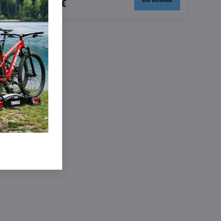
269 €