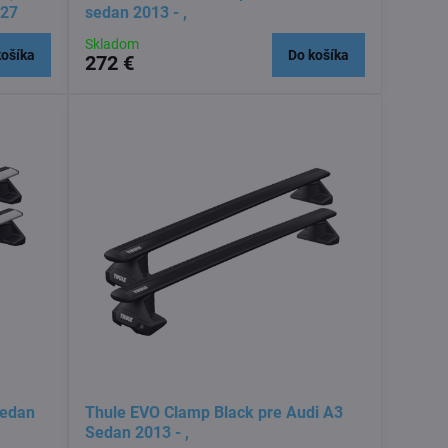
727
sedan 2013 - ,
Skladom
košíka
Do košíka
272 €
Sedan
Thule EVO Clamp Black pre Audi A3
Sedan 2013 - ,