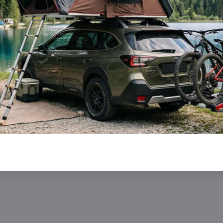
399 €