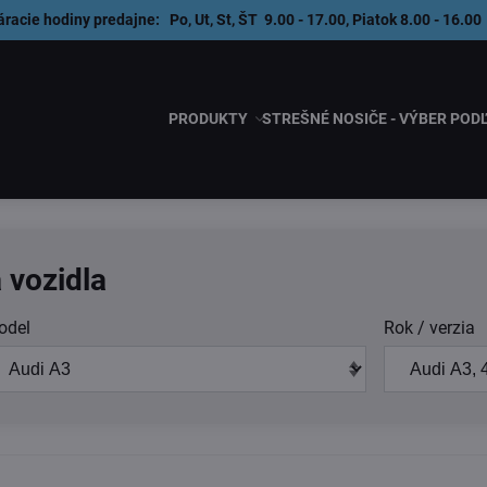
áracie hodiny predajne: Po, Ut, St, ŠT 9.00 - 17.00, Piatok 8.00 - 1
PRODUKTY
STREŠNÉ NOSIČE - VÝBER POD
 vozidla
odel
Rok / verzia