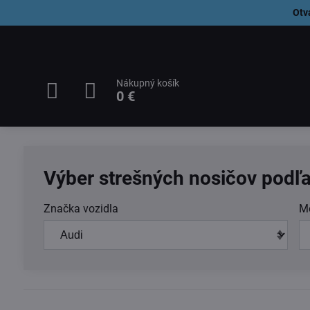
Otv
Nákupný košík
0 €
Výber strešných nosičov podľa
Značka vozidla
M