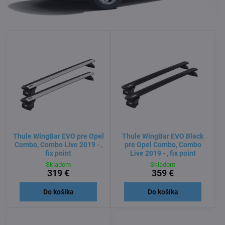
Thule WingBar EVO pre Opel
Thule WingBar EVO Black
Combo, Combo Live 2019 - ,
pre Opel Combo, Combo
fix point
Live 2019 - , fix point
Skladom
Skladom
319 €
359 €
Do košíka
Do košíka