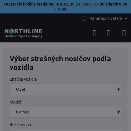
Otváracie hodiny predajne: Po, Ut, St, ŠT 9.00 - 17.00, Piatok 8.00
- 16.00
Panel používateľa
Výber strešných nosičov podľa
vozidla
Značka vozidla
Model
Rok / verzia