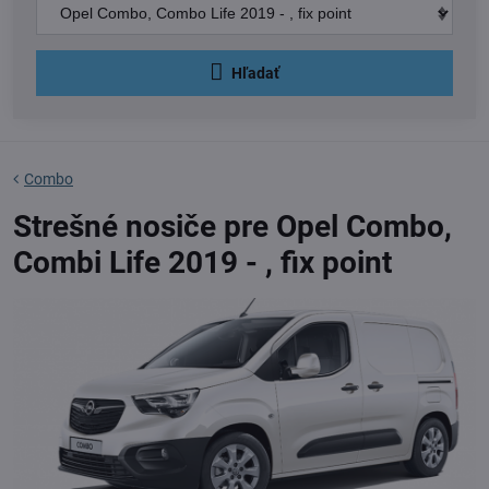
Hľadať
Combo
Strešné nosiče pre Opel Combo,
Combi Life 2019 - , fix point