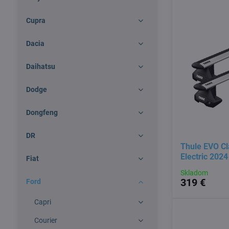
Cupra
Dacia
Daihatsu
Dodge
Dongfeng
DR
Thule EVO Cl
Electric 2024
Fiat
Skladom
319 €
Ford
Capri
Courier