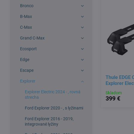
Bronco
B-Max
C-Max
Grand C-Max
Ecosport
Edge
Escape
Thule EDGE C
Explorer
Explorer Elec
Explorer Electric 2024 - , rovná
Skladom
strecha
399 €
Ford Explorer 2020 - , s lyžinami
Ford Explorer 2016 - 2019,
integrované lyžiny