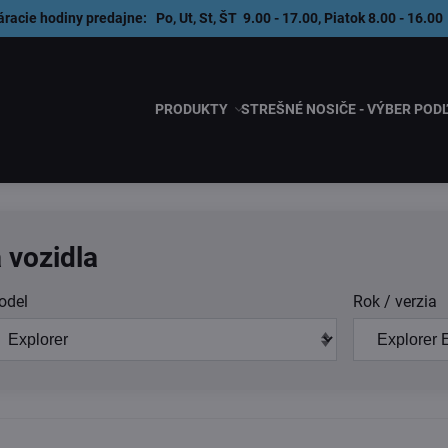
áracie hodiny predajne: Po, Ut, St, ŠT 9.00 - 17.00, Piatok 8.00 - 1
PRODUKTY
STREŠNÉ NOSIČE - VÝBER POD
 vozidla
odel
Rok / verzia