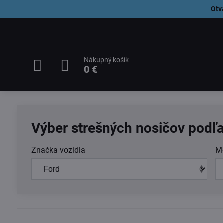
Otv
Nákupný košík
0 €
Výber strešných nosičov podľa
Značka vozidla
M