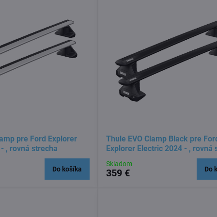
amp pre Ford Explorer
Thule EVO Clamp Black pre For
 - , rovná strecha
Explorer Electric 2024 - , rovná
Skladom
Do košíka
Do 
359 €