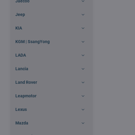
Jaecoo
Jeep
KIA
KGM | SsangYong
LADA
Lancia
Land Rover
Leapmotor
Lexus
Mazda