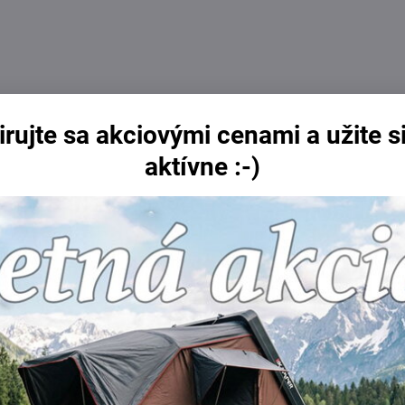
irujte sa akciovými cenami a užite si
aktívne :-)