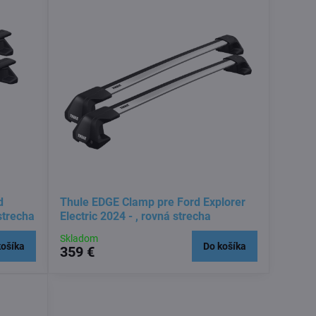
d
Thule EDGE Clamp pre Ford Explorer
 strecha
Electric 2024 - , rovná strecha
Skladom
košíka
Do košíka
359 €