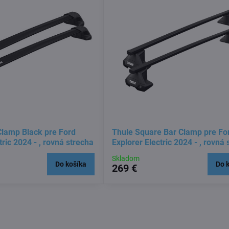
lamp Black pre Ford
Thule Square Bar Clamp pre Fo
tric 2024 - , rovná strecha
Explorer Electric 2024 - , rovná
Skladom
Do košíka
Do 
269 €