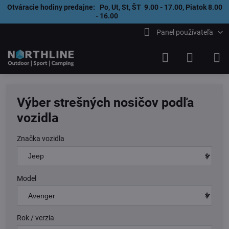
Otváracie hodiny predajne: Po, Ut, St, ŠT 9.00 - 17.00, Piatok 8.00
- 16.00
Panel používateľa
Výber strešných nosičov podľa
vozidla
Značka vozidla
Model
Rok / verzia