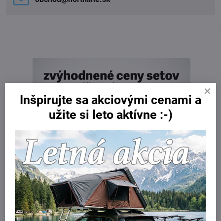
Inšpirujte sa akciovými cenami a
užite si leto aktívne :-)