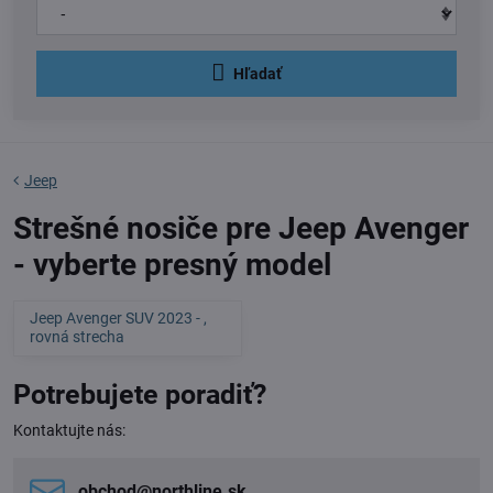
Hľadať
Jeep
Strešné nosiče pre Jeep Avenger
- vyberte presný model
Jeep Avenger SUV 2023 - ,
rovná strecha
Potrebujete poradiť?
Kontaktujte nás:
obchod​@northline​.sk