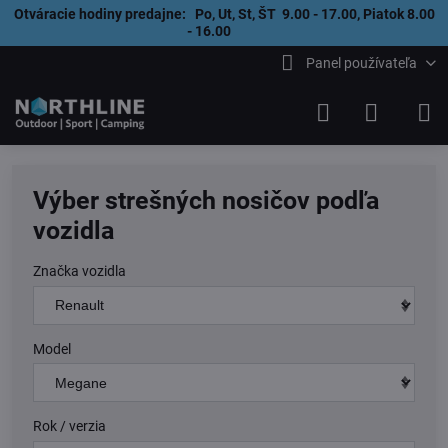
Otváracie hodiny predajne: Po, Ut, St, ŠT 9.00 - 17.00, Piatok 8.00
- 16.00
Panel používateľa
Výber strešných nosičov podľa
vozidla
Značka vozidla
Model
Rok / verzia