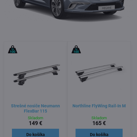
Strešné nosiče Neumann
Northline FlyWing Rail-In M
FlexBar 115
Skladom
Skladom
149 €
165 €
Do košíka
Do košíka