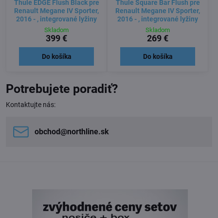
Thule EDGE Flush Black pre
Thule Square Bar Flush pre
Renault Megane IV Sporter,
Renault Megane IV Sporter,
2016 - , integrované lyžiny
2016 - , integrované lyžiny
Skladom
Skladom
399 €
269 €
Do košíka
Do košíka
Potrebujete poradiť?
Kontaktujte nás:
obchod​@northline​.sk