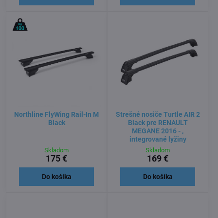
Northline FlyWing Rail-In M
Strešné nosiče Turtle AIR 2
Black
Black pre RENAULT
MEGANE 2016 - ,
integrované lyžiny
Skladom
Skladom
175 €
169 €
Do košíka
Do košíka