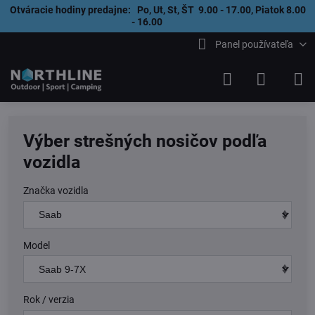
Otváracie hodiny predajne: Po, Ut, St, ŠT 9.00 - 17.00, Piatok 8.00
- 16.00
Panel používateľa
Výber strešných nosičov podľa
vozidla
Značka vozidla
Model
Rok / verzia