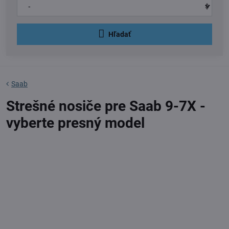
Hľadať
Saab
Strešné nosiče pre Saab 9-7X -
vyberte presný model