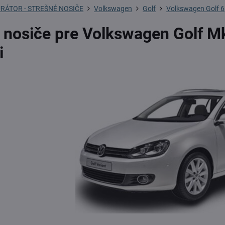
RÁTOR - STREŠNÉ NOSIČE
Volkswagen
Golf
Volkswagen Golf 6,
 nosiče pre Volkswagen Golf M
i