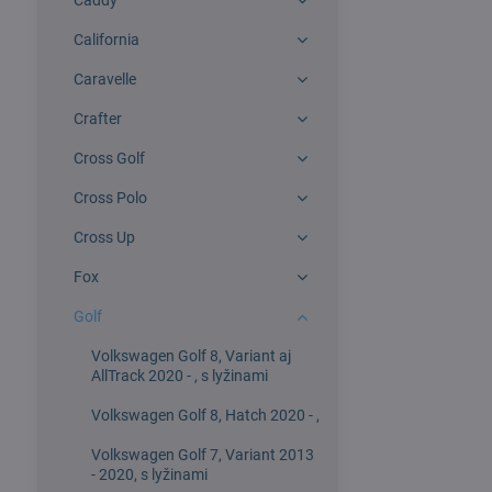
Caddy
California
Caravelle
Crafter
Cross Golf
Cross Polo
Cross Up
Fox
Golf
Volkswagen Golf 8, Variant aj
AllTrack 2020 - , s lyžinami
Volkswagen Golf 8, Hatch 2020 - ,
Volkswagen Golf 7, Variant 2013
- 2020, s lyžinami