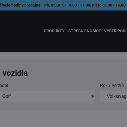
áracie hodiny predajne: Po, Ut, St, ŠT 9.00 - 17.00, Piatok 8.00 - 1
PRODUKTY
STREŠNÉ NOSIČE - VÝBER POD
 vozidla
odel
Rok / verzia