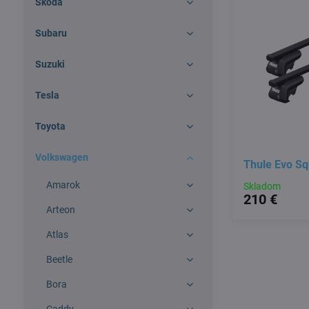
Škoda
Subaru
Suzuki
Tesla
Toyota
Volkswagen
Thule Evo S
Amarok
Skladom
210 €
Arteon
Atlas
Beetle
Bora