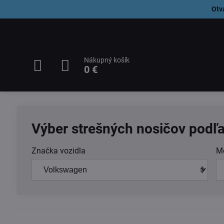
Otv
Nákupný košík
0 €
Výber strešných nosičov podľa
Značka vozidla
M