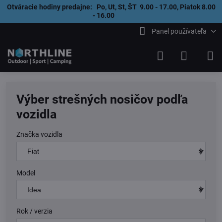
Otváracie hodiny predajne: Po, Ut, St, ŠT 9.00 - 17.00, Piatok 8.00
- 16.00
Panel používateľa
Výber strešných nosičov podľa
vozidla
Značka vozidla
Model
Rok / verzia