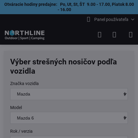
Otváracie hodiny predajne: Po, Ut, St, ŠT 9.00 - 17.00, Piatok 8.00
- 16.00
Panel používateľa
Výber strešných nosičov podľa
vozidla
Značka vozidla
Model
Rok / verzia