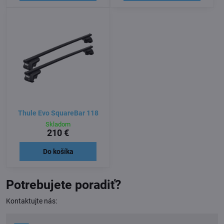
Thule Evo SquareBar 118
Skladom
210 €
Do košíka
Potrebujete poradiť?
Kontaktujte nás: