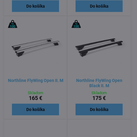
Do košíka
Do košíka
Northline FlyWing Open II. M
Northline FlyWing Open
Black II. M
Skladom
Skladom
165 €
175 €
Do košíka
Do košíka