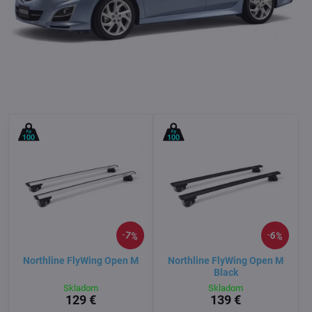
7%
6%
Northline FlyWing Open M
Northline FlyWing Open M
Black
Skladom
Skladom
129 €
139 €