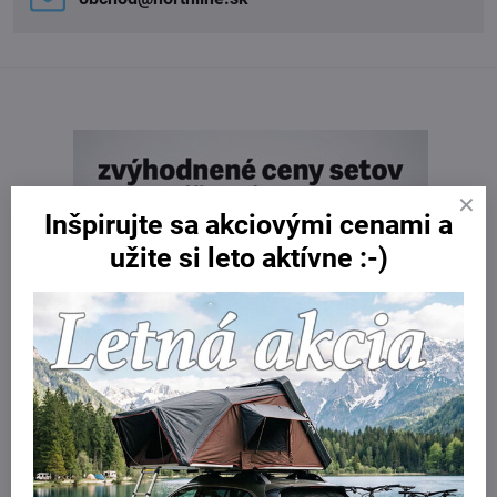
Inšpirujte sa akciovými cenami a
užite si leto aktívne :-)