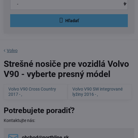
Hľadať
Volvo
Strešné nosiče pre vozidlá Volvo
V90 - vyberte presný módel
Volvo V90 Cross Country
Volvo V90 SW integrované
2017 - ,
lyžiny 2016 - ,
Potrebujete poradiť?
Kontaktujte nás:
obchod​@northline​.sk