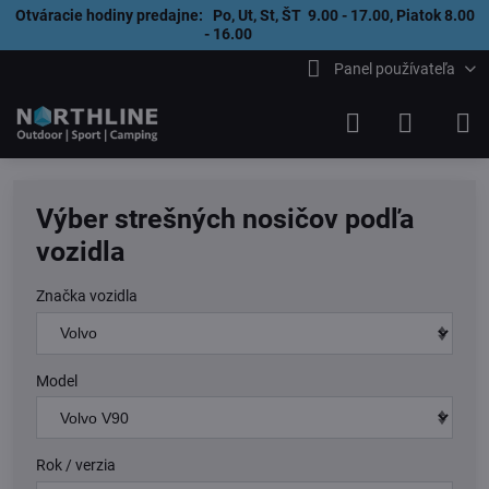
Otváracie hodiny predajne: Po, Ut, St, ŠT 9.00 - 17.00, Piatok 8.00
- 16.00
Panel používateľa
Výber strešných nosičov podľa
vozidla
Značka vozidla
Model
Rok / verzia