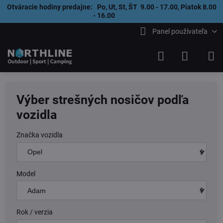
Otváracie hodiny predajne: Po, Ut, St, ŠT 9.00 - 17.00, Piatok 8.00
- 16.00
Panel používateľa
Výber strešných nosičov podľa
vozidla
Značka vozidla
Model
Rok / verzia