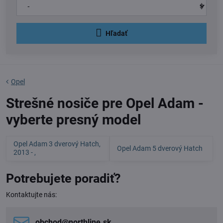
Hľadať
Opel
Strešné nosiče pre Opel Adam -
vyberte presný model
Opel Adam 3 dverový Hatch,
Opel Adam 5 dverový Hatch
2013 - ,
Potrebujete poradiť?
Kontaktujte nás:
obchod​@northline​.sk