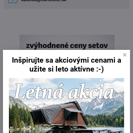
Inšpirujte sa akciovými cenami a
užite si leto aktívne :-)