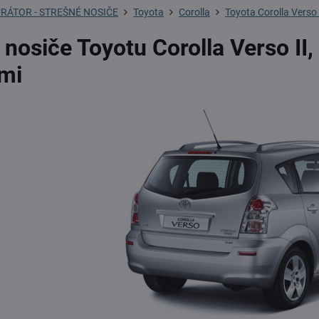
RÁTOR - STREŠNÉ NOSIČE
Toyota
Corolla
Toyota Corolla Verso 
 nosiče Toyotu Corolla Verso II
ami