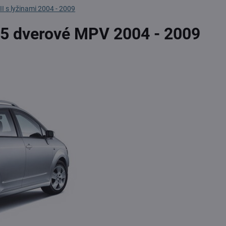
II s lyžinami 2004 - 2009
, 5 dverové MPV 2004 - 2009