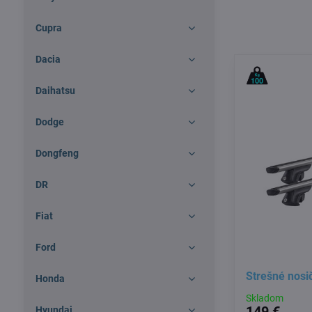
Cupra
Dacia
Daihatsu
Dodge
Dongfeng
DR
Fiat
Ford
Strešné nos
Honda
Skladom
149 €
Hyundai