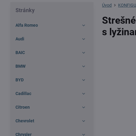
Úvod
KONFIGU
Stránky
Strešné
Alfa Romeo
s lyžin
Audi
BAIC
BMW
BYD
Cadillac
Citroen
Chevrolet
Chrysler