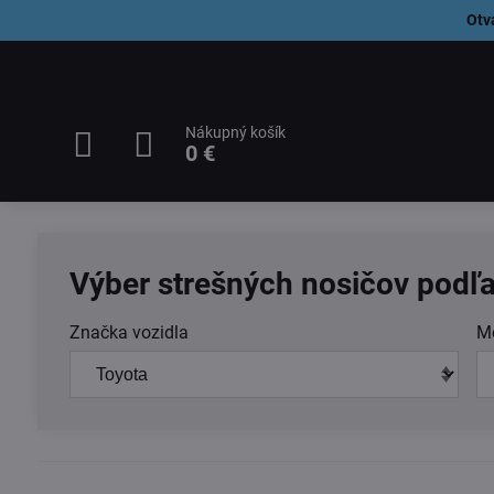
Otv
Nákupný košík
0 €
Výber strešných nosičov podľa
Značka vozidla
M