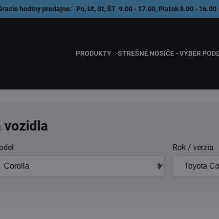
áracie hodiny predajne: Po, Ut, St, ŠT 9.00 - 17.00, Piatok 8.00 - 1
PRODUKTY
STREŠNÉ NOSIČE - VÝBER POD
 vozidla
odel
Rok / verzia