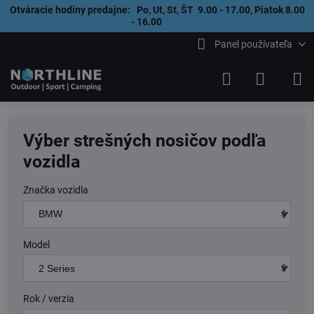
Otváracie hodiny predajne: Po, Ut, St, ŠT 9.00 - 17.00, Piatok 8.00
- 16.00
Panel používateľa
Výber strešných nosičov podľa
vozidla
Značka vozidla
Model
Rok / verzia