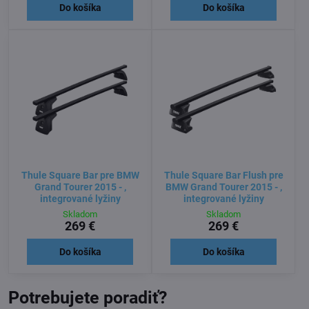
Do košíka
Do košíka
Thule Square Bar pre BMW
Thule Square Bar Flush pre
Grand Tourer 2015 - ,
BMW Grand Tourer 2015 - ,
integrované lyžiny
integrované lyžiny
Skladom
Skladom
269 €
269 €
Do košíka
Do košíka
Potrebujete poradiť?