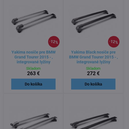
12%
12%
Yakima nosiče pre BMW
Yakima Black nosiče pre
Grand Tourer 2015 - ,
BMW Grand Tourer 2015 - ,
integrované lyžiny
integrované lyžiny
Skladom
Skladom
263 €
272 €
Do košíka
Do košíka