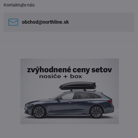
Kontaktujte nás:
obchod​@northline​.sk