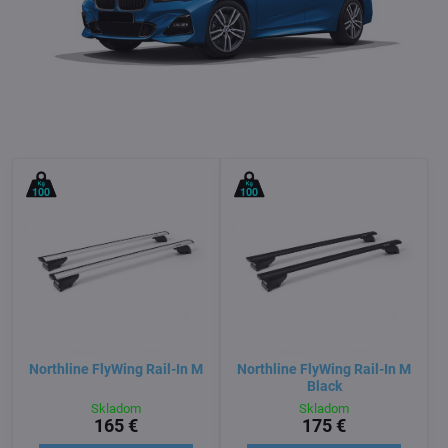
Northline FlyWing Rail-In M
Northline FlyWing Rail-In M
Black
Skladom
Skladom
165 €
175 €