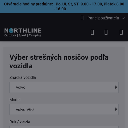
Otváracie hodiny predajne: Po, Ut, St, ŠT 9.00 - 17.00, Piatok 8.00
- 16.00
Panel používateľa
Výber strešných nosičov podľa
vozidla
Značka vozidla
Model
Rok / verzia