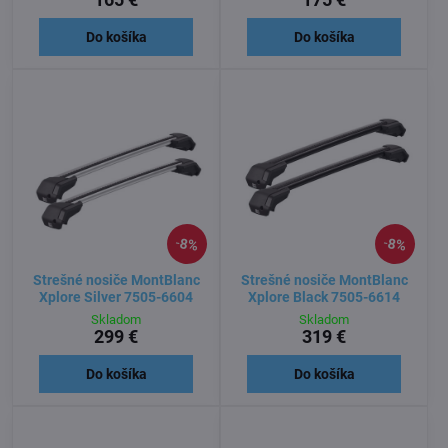
Do košíka
Do košíka
8%
8%
Strešné nosiče MontBlanc
Strešné nosiče MontBlanc
Xplore Silver 7505-6604
Xplore Black 7505-6614
Skladom
Skladom
299 €
319 €
Do košíka
Do košíka