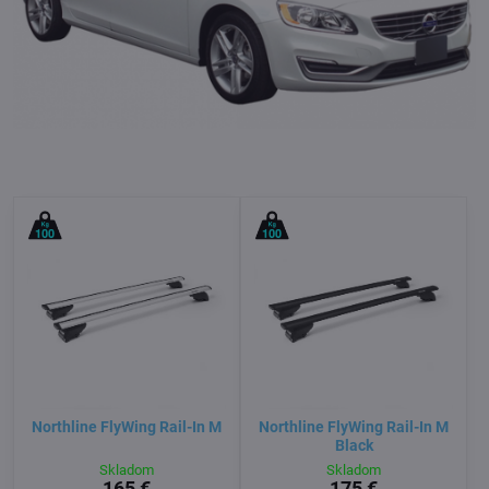
Northline FlyWing Rail-In M
Northline FlyWing Rail-In M
Black
Skladom
Skladom
165 €
175 €