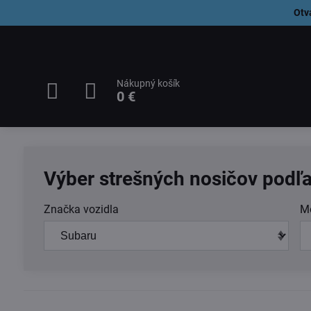
Otv
Nákupný košík
0 €
Výber strešných nosičov podľa
Značka vozidla
M