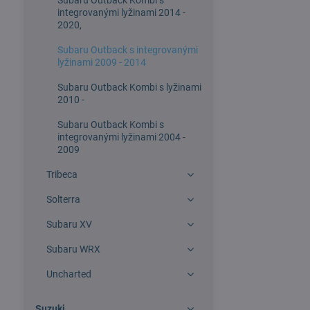
Subaru Outback Kombi s
integrovanými lyžinami 2014 -
2020,
Subaru Outback s integrovanými
lyžinami 2009 - 2014
Subaru Outback Kombi s lyžinami
2010 -
Subaru Outback Kombi s
integrovanými lyžinami 2004 -
2009
Tribeca
Solterra
Subaru XV
Subaru WRX
Uncharted
Suzuki