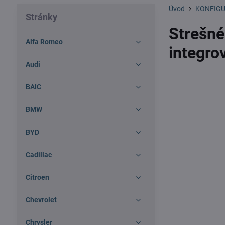
Úvod
KONFIGU
Stránky
Strešné
Alfa Romeo
integro
Audi
BAIC
BMW
BYD
Cadillac
Citroen
Chevrolet
Chrysler