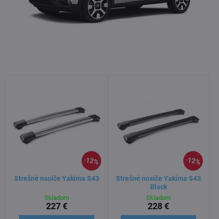
12%
12%
Strešné nsoiče Yakima S43
Strešné nosiče Yakima S43
Black
Skladom
Skladom
227 €
228 €