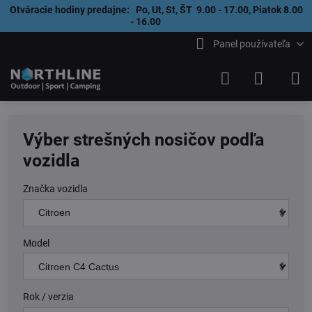
Otváracie hodiny predajne: Po, Ut, St, ŠT 9.00 - 17.00, Piatok 8.00
- 16.00
Panel používateľa
Výber strešných nosičov podľa
vozidla
Značka vozidla
Model
Rok / verzia