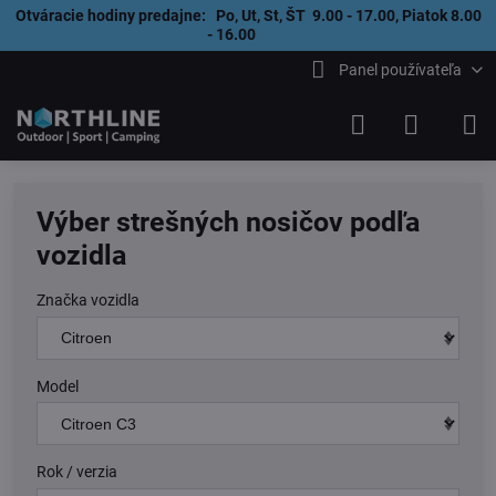
Otváracie hodiny predajne: Po, Ut, St, ŠT 9.00 - 17.00, Piatok 8.00
- 16.00
Panel používateľa
Výber strešných nosičov podľa
vozidla
Značka vozidla
Model
Rok / verzia