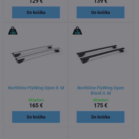
129 €
139 €
Do košíka
Do košíka
Northline FlyWing Open II. M
Northline FlyWing Open
Black II. M
Skladom
Skladom
165 €
175 €
Do košíka
Do košíka