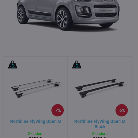
7%
6%
Northline FlyWing Open M
Northline FlyWing Open M
Black
Skladom
Skladom