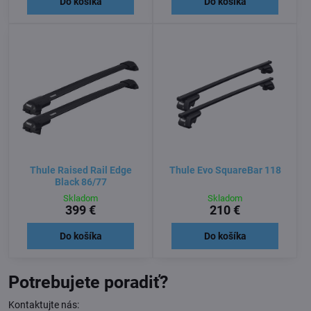
Do košíka
Do košíka
Thule Raised Rail Edge
Thule Evo SquareBar 118
Black 86/77
Skladom
Skladom
399 €
210 €
Do košíka
Do košíka
Potrebujete poradiť?
Kontaktujte nás: