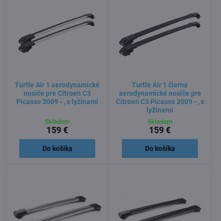
Turtle Air 1 aerodynamické
Turtle Air 1 čierne
nosiče pre Citroen C3
aerodynamické nosiče pre
Picasso 2009 - , s lyžinami
Citroen C3 Picasso 2009 - , s
lyžinami
Skladom
Skladom
159 €
159 €
Do košíka
Do košíka