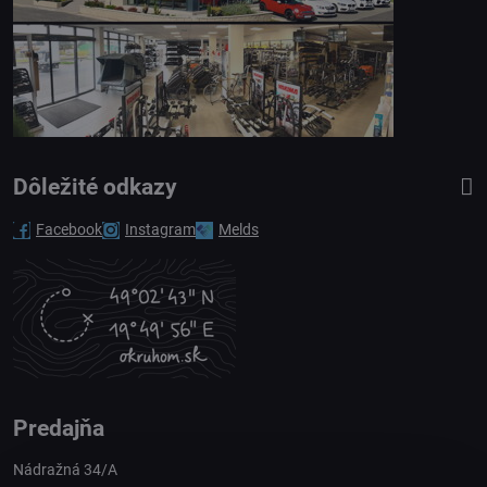
Dôležité odkazy
Facebook
Instagram
Melds
Predajňa
Nádražná 34/A