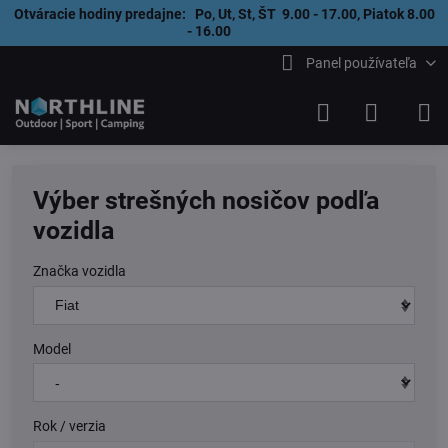
Otváracie hodiny predajne: Po, Ut, St, ŠT 9.00 - 17.00, Piatok 8.00
- 16.00
Panel používateľa
Výber strešných nosičov podľa
vozidla
Značka vozidla
Model
Rok / verzia