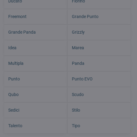
Ducato
Fiorino
Freemont
Grande Punto
Grande Panda
Grizzly
Idea
Marea
Multipla
Panda
Punto
Punto EVO
Qubo
Scudo
Sedici
Stilo
Talento
Tipo