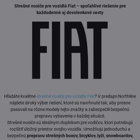
Strešné nosiče pre vozidlá Fiat – spoľahlivé riešenie pre
každodenné aj dovolenkové cesty
Hľadáte kvalitné
strešné nosiče pre vozidlá Fiat
? V predajni Northline
nájdete široký výber riešení, ktoré sú navrhnuté tak, aby presne
pasovali na rôzne modely tejto značky a zabezpečili bezpečnú
prepravu vybavenia v každej situácii.
Strešné nosiče sú ideálnym doplnkom pre vodičov, ktorí potrebujú
rozšíriť úložný priestor svojho vozidla. Umožňujú jednoduchú a
bezpečnú
prepravu strešných boxov, bicyklov, lyží, snowboardov,