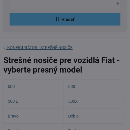
Hľadať
KONFIGURÁTOR - STREŠNÉ NOSIČE
Strešné nosiče pre vozidlá Fiat -
vyberte presný model
500
600
500 L
500X
Bravo
Doblo