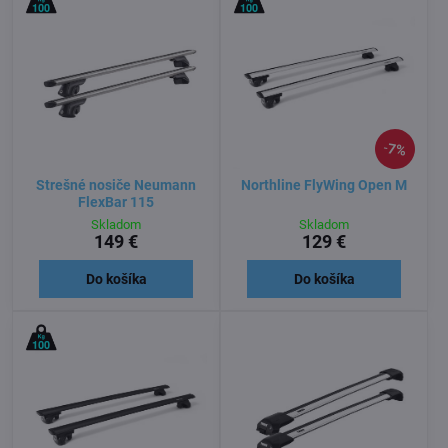
7%
Strešné nosiče Neumann
Northline FlyWing Open M
FlexBar 115
Skladom
Skladom
149 €
129 €
Do košíka
Do košíka