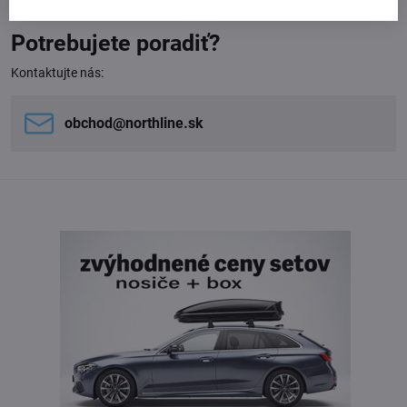
Potrebujete poradiť?
Kontaktujte nás:
obchod​@northline​.sk