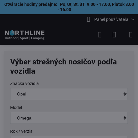
Otváracie hodiny predajne: Po, Ut, St, ŠT 9.00 - 17.00, Piatok 8.00
- 16.00
Panel používateľa
Výber strešných nosičov podľa
vozidla
Značka vozidla
Model
Rok / verzia