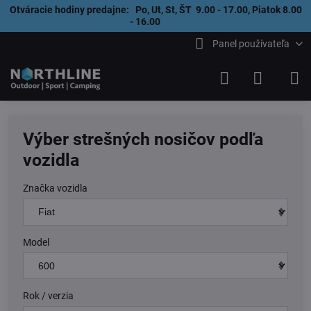
Otváracie hodiny predajne: Po, Ut, St, ŠT 9.00 - 17.00, Piatok 8.00
- 16.00
Panel používateľa
Výber strešných nosičov podľa
vozidla
Značka vozidla
Model
Rok / verzia