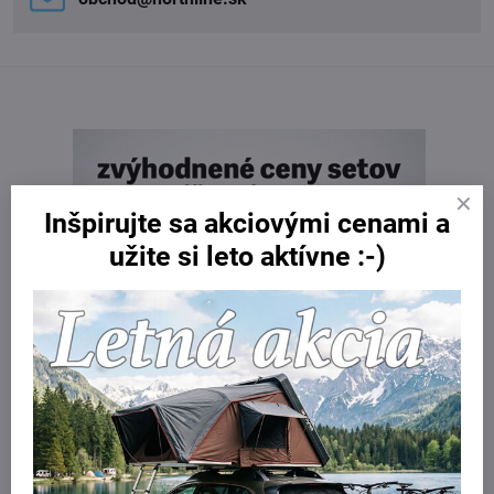
Inšpirujte sa akciovými cenami a
užite si leto aktívne :-)