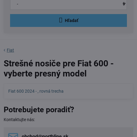
Hľadať
Fiat
Strešné nosiče pre Fiat 600 -
vyberte presný model
Fiat 600 2024 - , rovná trecha
Potrebujete poradiť?
Kontaktujte nás:
obchod​@northline​.sk