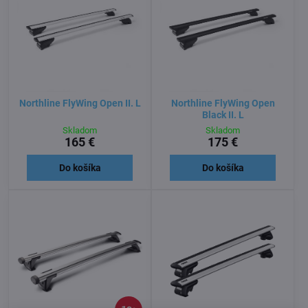
Northline FlyWing Open II. L
Northline FlyWing Open
Black II. L
Skladom
Skladom
165 €
175 €
Do košíka
Do košíka