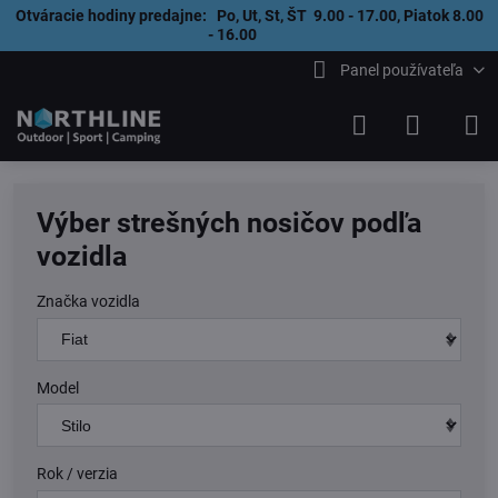
Otváracie hodiny predajne: Po, Ut, St, ŠT 9.00 - 17.00, Piatok 8.00
- 16.00
Panel používateľa
Výber strešných nosičov podľa
vozidla
Značka vozidla
Model
Rok / verzia