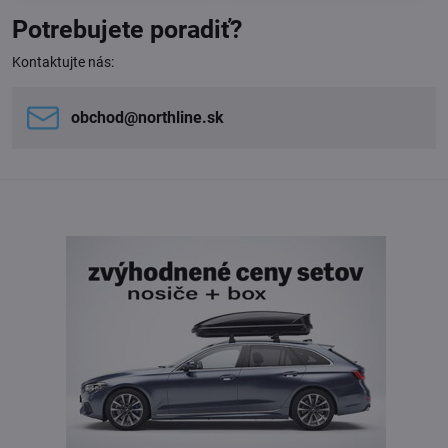
Potrebujete poradiť?
Kontaktujte nás:
obchod​@northline​.sk