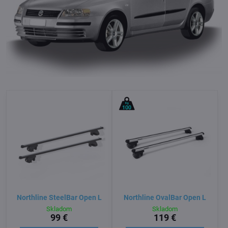
Northline SteelBar Open L
Northline OvalBar Open L
Skladom
Skladom
99 €
119 €