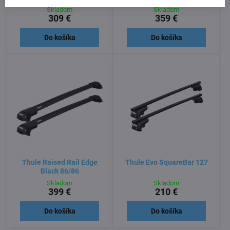
Skladom
Skladom
309 €
359 €
Do košíka
Do košíka
Thule Raised Rail Edge
Thule Evo SquareBar 127
Black 86/86
Skladom
Skladom
399 €
210 €
Do košíka
Do košíka