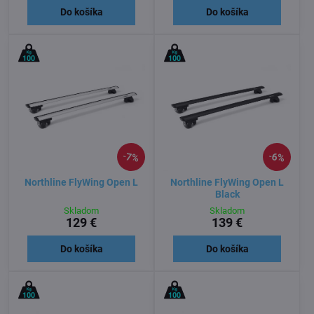
Do košíka
Do košíka
7%
6%
Northline FlyWing Open L
Northline FlyWing Open L
Black
Skladom
Skladom
129 €
139 €
Do košíka
Do košíka