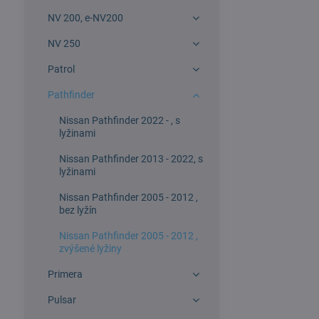
NV 200, e-NV200
NV 250
Patrol
Pathfinder
Nissan Pathfinder 2022 - , s
lyžinami
Nissan Pathfinder 2013 - 2022, s
lyžinami
Nissan Pathfinder 2005 - 2012 ,
bez lyžín
Nissan Pathfinder 2005 - 2012 ,
zvýšené lyžiny
Primera
Pulsar