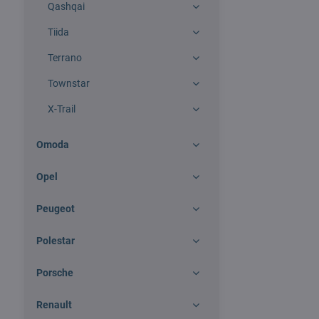
Qashqai
Tiida
Terrano
Townstar
X-Trail
Omoda
Opel
Peugeot
Polestar
Porsche
Renault