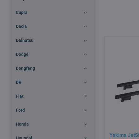
Cupra
Dacia
Daihatsu
Dodge
Dongfeng
DR
Fiat
Ford
Honda
Yakima JetS
Hyundai