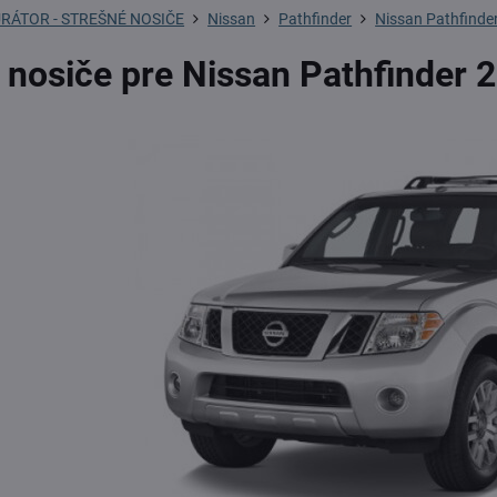
RÁTOR - STREŠNÉ NOSIČE
Nissan
Pathfinder
Nissan Pathfinder
 nosiče pre Nissan Pathfinder 2