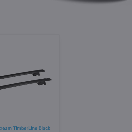
tream TimberLine Black