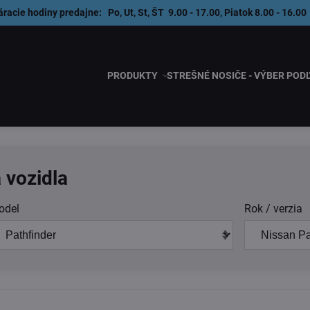
áracie hodiny predajne: Po, Ut, St, ŠT 9.00 - 17.00, Piatok 8.00 - 1
PRODUKTY
STREŠNÉ NOSIČE - VÝBER POD
 vozidla
odel
Rok / verzia