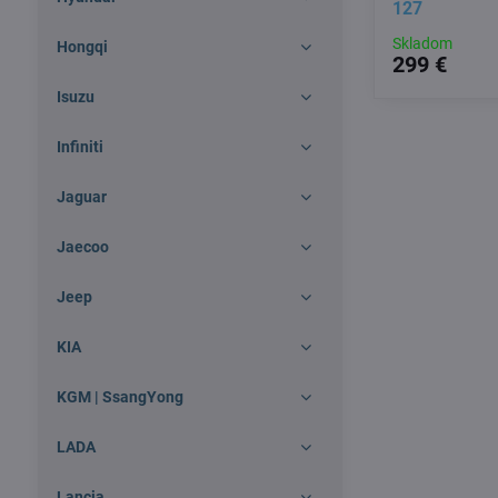
127
Skladom
Hongqi
299 €
Isuzu
Infiniti
Jaguar
Jaecoo
Jeep
KIA
KGM | SsangYong
LADA
Lancia