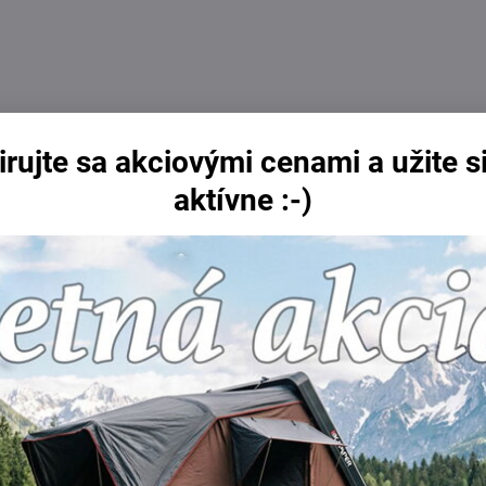
irujte sa akciovými cenami a užite si
aktívne :-)