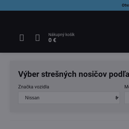
Otv
Nákupný košík
0 €
Výber strešných nosičov podľa
Značka vozidla
M