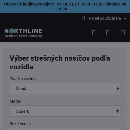
Otváracie hodiny predajne: Po, Ut, St, ŠT 9.00 - 17.00, Piatok 8.00
- 16.00
Panel používateľa
Výber strešných nosičov podľa
vozidla
Značka vozidla
Model
Rok / verzia