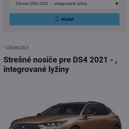
Hľadať
Citroen DS 4
Strešné nosiče pre DS4 2021 - ,
integrované lyžiny