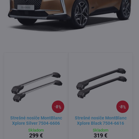
8%
8%
Strešné nosiče MontBlanc
Strešné nosiče MontBlanc
Xplore Silver 7504-6606
Xplore Black 7504-6616
Skladom
Skladom
299 €
319 €