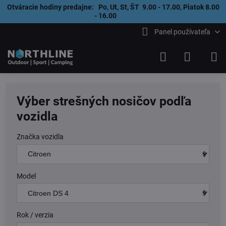
Otváracie hodiny predajne: Po, Ut, St, ŠT 9.00 - 17.00, Piatok 8.00
- 16.00
Panel používateľa
Výber strešných nosičov podľa
vozidla
Značka vozidla
Model
Rok / verzia