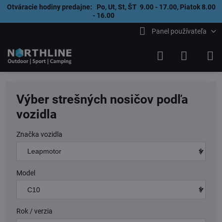
Otváracie hodiny predajne: Po, Ut, St, ŠT 9.00 - 17.00, Piatok 8.00
- 16.00
Panel používateľa
Výber strešných nosičov podľa
vozidla
Značka vozidla
Model
Rok / verzia