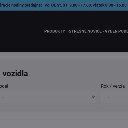
áracie hodiny predajne: Po, Ut, St, ŠT 9.00 - 17.00, Piatok 8.00 - 1
PRODUKTY
STREŠNÉ NOSIČE - VÝBER POD
 vozidla
odel
Rok / verzia