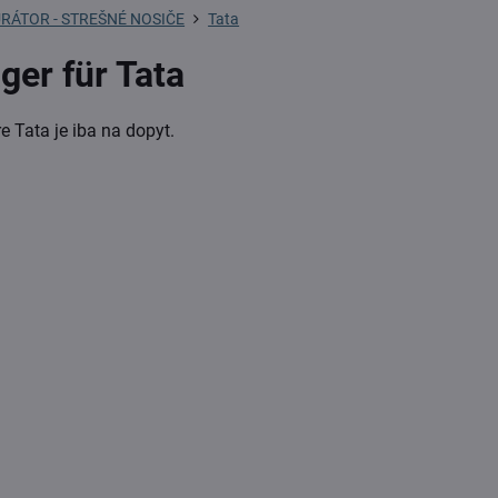
RÁTOR - STREŠNÉ NOSIČE
Tata
ger für Tata
e Tata je iba na dopyt.