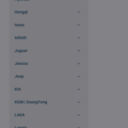
Hongqi
Isuzu
Infiniti
Jaguar
Jaecoo
Jeep
KIA
KGM | SsangYong
LADA
Lancia