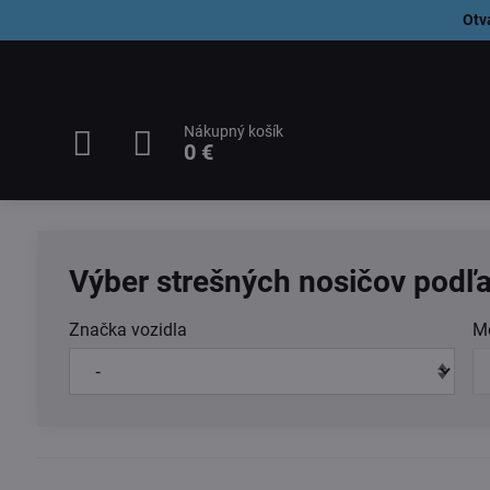
Otv
Nákupný košík
0 €
Výber strešných nosičov podľa
Značka vozidla
M