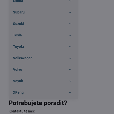
Škoda
Subaru
Suzuki
Tesla
Toyota
Volkswagen
Volvo
Voyah
XPeng
Potrebujete poradiť?
Kontaktujte nás: