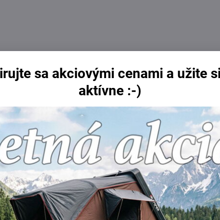
irujte sa akciovými cenami a užite si
aktívne :-)