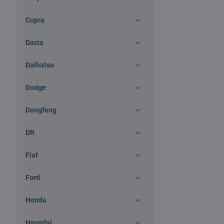
Cupra
Dacia
Daihatsu
Dodge
Dongfeng
DR
Fiat
Ford
Honda
Hyundai