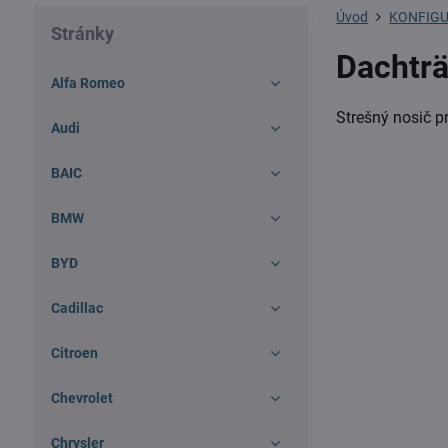
Úvod
KONFIGU
Stránky
Dachträ
Alfa Romeo
Strešný nosič pr
Audi
BAIC
BMW
BYD
Cadillac
Citroen
Chevrolet
Chrysler